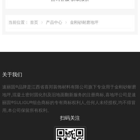
当前位置：
首页
产品中心
金刚砂耐磨地坪
关于我们
速丽固®品牌是江西省喜邦装饰材料有限公司旗下专业用于金刚砂耐磨
地坪,混凝土密封固化剂及旧地面翻新服务的注册商标,喜地坪公司是速
丽固®SULIGU®组合商标的专有商标权利人,任何人未经授权,均不得冒
用,本公司保留所有权利。
扫码关注